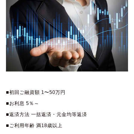
■初回ご融資額 1〜50万円
■お利息 5％～
■返済方法 一括返済・元金均等返済
■ご利用年齢 満18歳以上