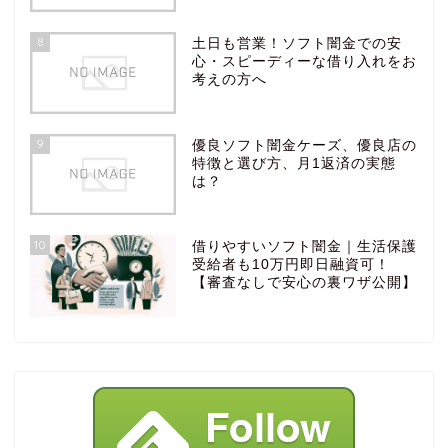
8
土日も営業！ソフト闇金での安
心・スピーディーな借り入れをお
考えの方へ
9
優良ソフト闇金ケーズ、優良店の
特徴と選び方、月1返済の実態
は？
10
借りやすいソフト闇金｜生活保護
受給者も10万円即日融資可！
【審査なしで安心の裏ワザ公開】