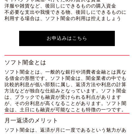
洋服や雑貨など、後回しにできるものの購入資金
不必要な支出や我慢できる物、後回しにできるものに
利用する場合は、ソフト闇金の利用は控えましょう
お申込みはこちら
ソフト闇金とは
ソフト闇金とは、一般的な銀行や消費者金融とは異な
る借金の形態です。ソフト闇金は、闇金業者の中でも
比較的利息が低い部類に属し、返済方法や利息の計算
方法などが独自な仕組みとなっています。ソフト闇金
は、ブラックでも融資が受けられる利点があります
が、その分利息が高くなることがあります。ソフト闇
金は、土日にも融資が可能なことも特徴の一つです。
月一返済のメリット
ソフト闇金は、返済が月に一度であるという魅力があ