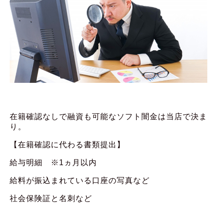
在籍確認なしで融資も可能なソフト闇金は当店で決ま
り。
【在籍確認に代わる書類提出】
給与明細 ※1ヵ月以内
給料が振込まれている口座の写真など
社会保険証と名刺など