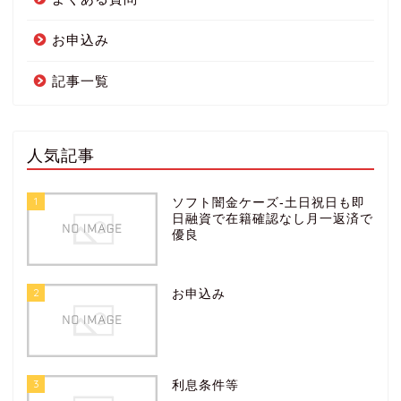
お申込み
記事一覧
人気記事
1
ソフト闇金ケーズ-土日祝日も即
日融資で在籍確認なし月一返済で
優良
2
お申込み
3
利息条件等