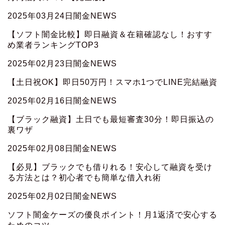
2025年03月24日
闇金NEWS
【ソフト闇金比較】即日融資＆在籍確認なし！おすす
め業者ランキングTOP3
2025年02月23日
闇金NEWS
【土日祝OK】即日50万円！スマホ1つでLINE完結融資
2025年02月16日
闇金NEWS
【ブラック融資】土日でも最短審査30分！即日振込の
裏ワザ
2025年02月08日
闇金NEWS
【必見】ブラックでも借りれる！安心して融資を受け
る方法とは？初心者でも簡単な借入れ術
2025年02月02日
闇金NEWS
ソフト闇金ケーズの優良ポイント！月1返済で安心する