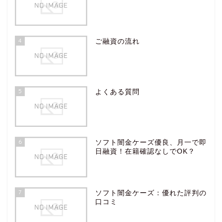
4
ご融資の流れ
5
よくある質問
6
ソフト闇金ケーズ優良、月一で即
日融資！在籍確認なしでOK？
7
ソフト闇金ケーズ：優れた評判の
口コミ