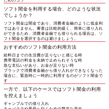
ためのコツ
ソフト闇金を利用する場合、どのような状況
でしょうか？
ソフト闇金は闇金であり、消費者金融のように低金利
ではありません。審査は比較的緩く、簡単に借り入れ
ができるため、消費者金融でも借りられる場合は、ソ
フト闇金を選択するのは避けましょう。
おすすめのソフト闇金の利用方法
給料日までの生活費が足りないと感じる時
携帯電話の料金を未納で止められそうな時
急な支払いがあり、お金が足りない時
ブラックで消費者金融から借り入れができなくなった
場合に、緊急時に一時的に利用するのがソフト闇金で
す
一方で、以下のケースではソフト闇金の利用
を控えましょう
ギャンブルでの借り入れ
キャバクラや風俗へ行くための贅沢な資金