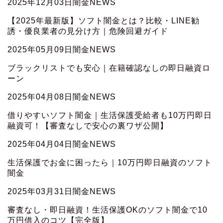
2025年12月03日
闇金NEWS
【2025年最新版】ソフト闇金とは？比較・LINE勧
誘・優良業者の見分け方｜危険回避ガイド
2025年05月09日
闇金NEWS
ブラックリストでも安心｜在籍確認なしの即日融資ロ
ーン
2025年04月08日
闇金NEWS
借りやすいソフト闇金｜生活保護受給者も10万円即日
融資可！【審査なしで安心の裏ワザ公開】
2025年04月04日
闇金NEWS
生活保護でお金に困ったら｜10万円即日融資のソフト
闇金
2025年03月31日
闇金NEWS
審査なし・即日融資！生活保護OKのソフト闇金で10
万円借入のコツ【完全版】