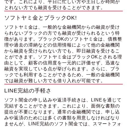
です。これにより、平日に忙しい方や土日しか時間が
とれない方でも融資を受けることができます。
ソフトヤミ金とブラックOK!
ソフトヤミ金は、一般的な金融機関からの融資が受け
られないブラックの方でも融資が受けられるという特
徴があります。ブラックOKのソフトヤミ金は、債務整
理や過去の滞納などの信用情報によって他の金融機関
から融資を受けられない方でも、即日融資を受けるこ
とができます。ソフトヤミ金はブラックOKとされる理
由として、顧客の信用度を一元的に評価せず、迅速な
融資を実現している点が挙げられます。さらに、ブラ
ックでも利用することができるため、一般の金融機関
では融資が難しい方でも借り入れが可能です。
LINE完結の手軽さ
ソフト闇金の申し込みや返済手続きは、LINEを通じて
完結することができます。これにより、面倒な書類の
提出が不要になります。通常の金融機関では、申し込
みや返済のためには多くの書類を用意しなければなり
ませんが、LINE完結のソフト闇金では、スマートフォ