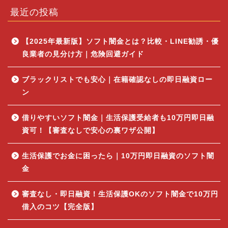
最近の投稿
【2025年最新版】ソフト闇金とは？比較・LINE勧誘・優
良業者の見分け方｜危険回避ガイド
ブラックリストでも安心｜在籍確認なしの即日融資ロー
ン
借りやすいソフト闇金｜生活保護受給者も10万円即日融
資可！【審査なしで安心の裏ワザ公開】
生活保護でお金に困ったら｜10万円即日融資のソフト闇
金
審査なし・即日融資！生活保護OKのソフト闇金で10万円
借入のコツ【完全版】