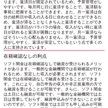
ります。返済日が固定されているため、予算管理がし
やすいです。毎月同じ日に返済することで、返済額を
事前に把握することができます。また、月一返済は自
分の給料日や収入の入る日に合わせることができるた
め、返済が滞ることなくきちんと返済することができ
ます。返済日がバラバラの場合、収入がない時に返済
日が訪れると返済が困難になりますが、月一返済なら
ばそういった心配もありません。月一返済は、予算管
理がしやすく、返済が安定しているという点で多くの
人に支持されています。
在籍確認なしの利点
ソフト闇金は在籍確認なしで融資が受けられるメリッ
トがあります。一般的な金融機関では在籍確認が行わ
れるため、安定した収入が必要とされますが、ソフト
闇金では在籍確認なしで融資を受けることができま
す。これにより、自己申告の収入や非正規雇用の方で
も融資を受けることが可能です。さらに、ソフト闇金
は土日にも融資が可能です。一般的な金融機関では土
日は営業しておらず、融資申込みができないことが多
いのですが、ソフト闇金では土日でも申し込みが可能