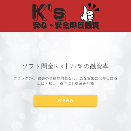
ソフト闇金K's | 99％の融資率
ブラックOK、過去の事故歴問題なし。急な支出には即日対応
土日・祝日・夜間にも振込み可能
お申込み