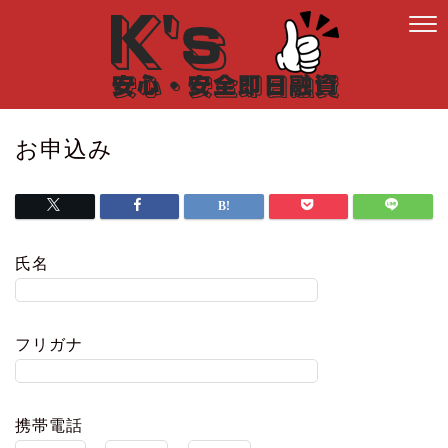
お申込み
氏名
フリガナ
携帯電話