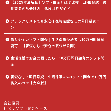
【2025年最新版】ソフト闇金とは？比較・LINE勧誘・優
良業者の見分け方｜危険回避ガイド
ブラックリストでも安心｜在籍確認なしの即日融資ロー
ン
借りやすいソフト闇金｜生活保護受給者も10万円即日融
資可！【審査なしで安心の裏ワザ公開】
生活保護でお金に困ったら｜10万円即日融資のソフト闇
金
審査なし・即日融資！生活保護OKのソフト闇金で10万円
借入のコツ【完全版】
会社概要
社名：ソフト闇金ケーズ