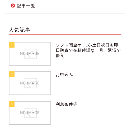
記事一覧
人気記事
1
ソフト闇金ケーズ-土日祝日も即
日融資で在籍確認なし月一返済で
優良
2
お申込み
3
利息条件等