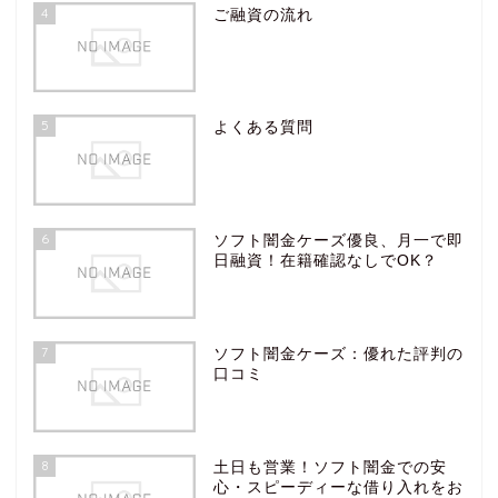
4
ご融資の流れ
5
よくある質問
6
ソフト闇金ケーズ優良、月一で即
日融資！在籍確認なしでOK？
7
ソフト闇金ケーズ：優れた評判の
口コミ
8
土日も営業！ソフト闇金での安
心・スピーディーな借り入れをお