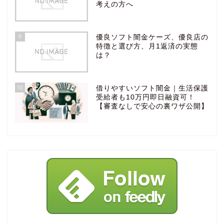
考えの方へ
9
優良ソフト闇金ケーズ、優良店の
特徴と選び方、月1返済の実態
は？
10
借りやすいソフト闇金｜生活保護
受給者も10万円即日融資可！
【審査なしで安心の裏ワザ公開】