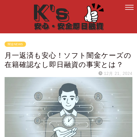
闇金NEWS
月一返済も安心！ソフト闇金ケーズの
在籍確認なし即日融資の事実とは？
12月 21, 2024