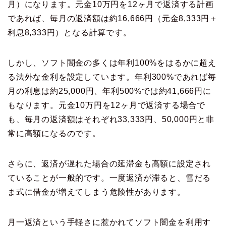
月）になります。元金10万円を12ヶ月で返済する計画
であれば、毎月の返済額は約16,666円（元金8,333円＋
利息8,333円）となる計算です。
しかし、ソフト闇金の多くは年利100%をはるかに超え
る法外な金利を設定しています。年利300%であれば毎
月の利息は約25,000円、年利500%では約41,666円に
もなります。元金10万円を12ヶ月で返済する場合で
も、毎月の返済額はそれぞれ33,333円、50,000円と非
常に高額になるのです。
さらに、返済が遅れた場合の延滞金も高額に設定され
ていることが一般的です。一度返済が滞ると、雪だる
ま式に借金が増えてしまう危険性があります。
月一返済という手軽さに惹かれてソフト闇金を利用す