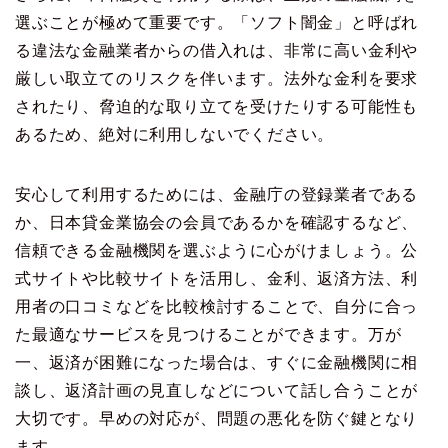
選ぶことが極めて重要です。「ソフト闇金」と呼ばれ
る違法な金融業者からの借入れは、非常に高い金利や
厳しい取立てのリスクを伴います。法外な金利を要求
されたり、脅迫的な取り立てを受けたりする可能性も
あるため、絶対に利用しないでください。
安心して利用するためには、金融庁の登録業者である
か、日本貸金業協会の会員であるかを確認するなど、
信頼できる金融機関を選ぶように心がけましょう。公
式サイトや比較サイトを活用し、金利、返済方法、利
用者の口コミなどを比較検討することで、自分に合っ
た最適なサービスを見つけることができます。万が
一、返済が困難になった場合は、すぐに金融機関に相
談し、返済計画の見直しなどについて話し合うことが
大切です。早めの対応が、問題の悪化を防ぐ鍵となり
ます。