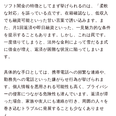
ソフト闇金の特徴としてまず挙げられるのは、「柔軟
な対応」を謳っている点です。在籍確認なし、低収入
でも融資可能といった甘い言葉で誘い込みます。ま
た、月1回返済や即日融資といった、一見魅力的な条件
を提示することもあります。しかし、これは罠です。
一度借りてしまうと、法外な金利によって雪だるま式
に借金が増え、返済が困難な状況に陥ってしまいま
す。
具体的な手口としては、携帯電話への頻繁な連絡や、
勤務先への電話といった嫌がらせ行為が挙げられま
す。個人情報を悪用される可能性も高く、プライバシ
ーの侵害につながる危険性も潜んでいます。返済が滞
った場合、家族や友人にも連絡が行き、周囲の人々を
巻き込むトラブルに発展することも少なくありませ
ん。