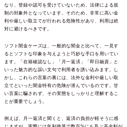
なり、登録や認可を受けていないため、法律による規
制の対象外となっています。そのため、非常に高い金
利や厳しい取立てが行われる危険性があり、利用は絶
対に避けるべきです。
ソフト闇金ケーズは、一般的な闇金と比べて、一見す
るとソフトな印象を与えようと巧妙な手口を用いてい
ます。「在籍確認なし」「月一返済」「即日融資」と
いった魅力的な謳い文句で利用者を誘い込みます。し
かし、これらの言葉の裏には、法外な金利や厳しい取
立てといった闇金特有の危険が潜んでいるのです。甘
い言葉に騙されず、その実態をしっかりと理解するこ
とが重要でしょう。
例えば、月一返済と聞くと、返済の負担が軽そうに感
じますが、実際には年利換算で数百%にも及ぶ高金利が