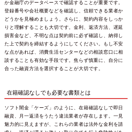
か金融庁のデータベースで確認することが重要です。
登録番号や会社概要などを確認し、信頼できる業者か
どうかを見極めましょう。さらに、契約内容をしっか
りと理解することも大切です。金利、返済方法、遅延
損害金など、不明な点は契約前に必ず確認し、納得し
た上で契約を締結するようにしてください。もし不安
な点があれば、消費生活センターなどの相談窓口に相
談することも有効な手段です。焦らず慎重に、自分に
合った融資方法を選択することが大切です。
在籍確認なしでも必要な書類とは
ソフト闇金「ケーズ」のように、在籍確認なしで即日
融資、月一返済をうたう違法業者が存在します。一見
魅力的に見えますが、これらの業者は法外な金利を請