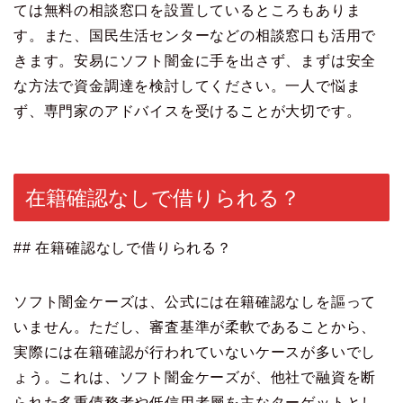
ては無料の相談窓口を設置しているところもありま
す。また、国民生活センターなどの相談窓口も活用で
きます。安易にソフト闇金に手を出さず、まずは安全
な方法で資金調達を検討してください。一人で悩ま
ず、専門家のアドバイスを受けることが大切です。
在籍確認なしで借りられる？
## 在籍確認なしで借りられる？
ソフト闇金ケーズは、公式には在籍確認なしを謳って
いません。ただし、審査基準が柔軟であることから、
実際には在籍確認が行われていないケースが多いでし
ょう。これは、ソフト闇金ケーズが、他社で融資を断
られた多重債務者や低信用者層を主なターゲットとし