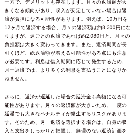
一方で、デメリットも存在します。月々の返済額が大
きくなる傾向があり、収入が安定していない場合は返
済が負担になる可能性があります。例えば、10万円を
12ヶ月で返済する場合、月々の返済額は約8,300円にな
りますが、週ごとの返済であれば約2,080円と、月々の
負担額は大きく変わってきます。また、返済期間が長
引くほど、総返済額が増える可能性がある点にも注意
が必要です。利息は借入期間に応じて発生するため、
月一返済では、より多くの利息を支払うことになりか
ねません。
さらに、返済が遅延した場合の延滞金も高額になる可
能性があります。月々の返済額が大きいため、一度の
延滞でも大きなペナルティが発生するリスクがありま
す。そのため、月一返済を選択する場合は、自身の収
入と支出をしっかりと把握し、無理のない返済計画を