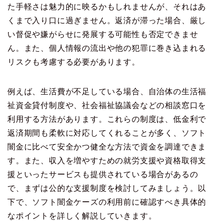
た手軽さは魅力的に映るかもしれませんが、それはあ
くまで入り口に過ぎません。返済が滞った場合、厳し
い督促や嫌がらせに発展する可能性も否定できませ
ん。また、個人情報の流出や他の犯罪に巻き込まれる
リスクも考慮する必要があります。
例えば、生活費が不足している場合、自治体の生活福
祉資金貸付制度や、社会福祉協議会などの相談窓口を
利用する方法があります。これらの制度は、低金利で
返済期間も柔軟に対応してくれることが多く、ソフト
闇金に比べて安全かつ健全な方法で資金を調達できま
す。また、収入を増やすための就労支援や資格取得支
援といったサービスも提供されている場合があるの
で、まずは公的な支援制度を検討してみましょう。以
下で、ソフト闇金ケーズの利用前に確認すべき具体的
なポイントを詳しく解説していきます。